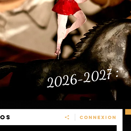
:
2026-2027
EOS
Connexion