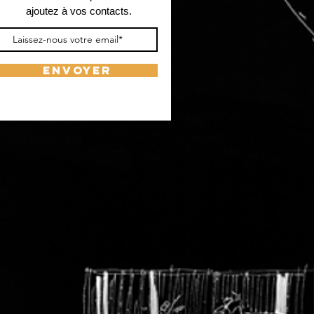
ajoutez à vos contacts.
ENVOYER