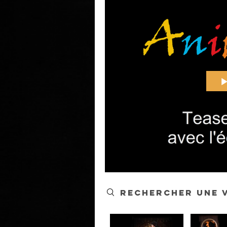
Search videos