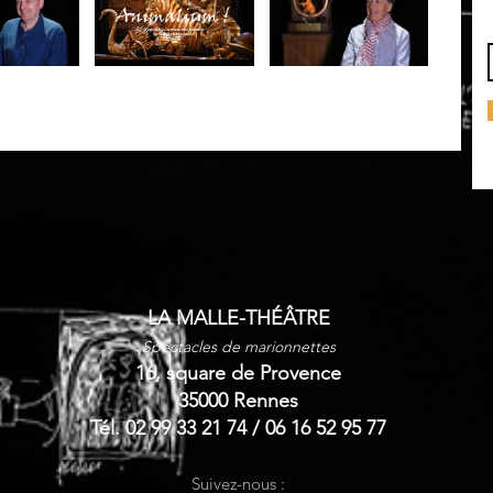
LA MALLE-THÉÂTRE
Spectacles de marionnettes
16, square de Provence
35000 Rennes
Tél. 02 99 33 21 74 / 06 16 52 95 77
Suivez-nous :