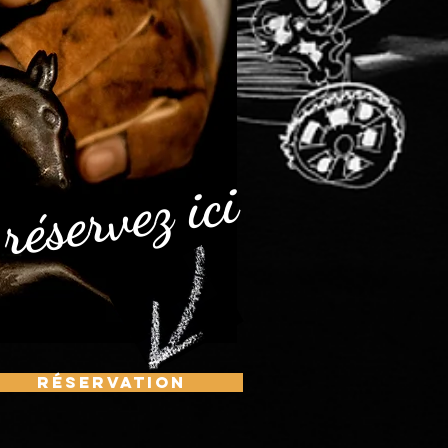
réservez ici
réservation