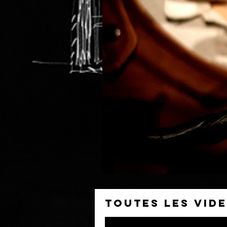
TOUTES LES VID