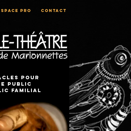
Espace Pro
CONTACT
acles pour
e public
lic familial