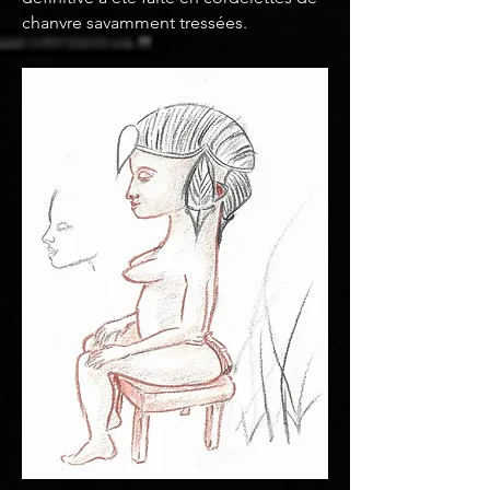
chanvre savamment tressées.