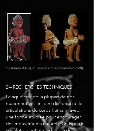
"La maman d'Afrique", spectacle "Trio désencadré" (1994)
2 – RECHERCHES TECHNIQUES
Le squelette de la plupart de nos
marionnettes s’inspire des principales
articulations du corps humain, avec
une forme étudiée pour encourager
des mouvements naturels. Ce type de
squelette peut être adapté à de