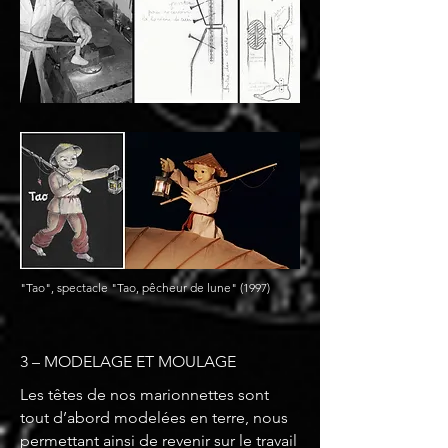
"Tao", spectacle "Tao, pêcheur de lune" (1997)
3 – MODELAGE ET MOULAGE
Les têtes de nos marionnettes sont
tout d’abord modelées en terre, nous
permettant ainsi de revenir sur le travail