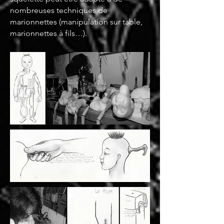
nombreuses techniques de
marionnettes (manipulation sur table,
marionnettes à fils…).