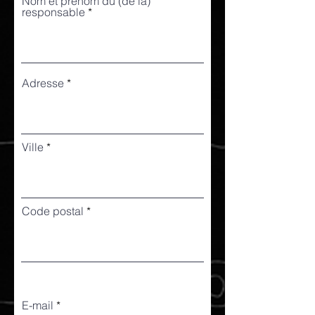
Nom et prénom du (de la)
responsable
Adresse
Ville
Code postal
E-mail