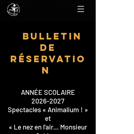
bulletin
de
réservatio
n
ANNÉE SCOLAIRE
2026-2027
Spectacles « Animalium ! »
et
« Le nez en l'air... Monsieur