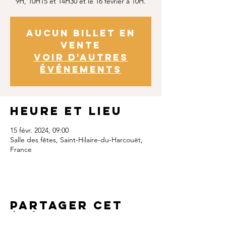
9H, 10H15 et 14H30 et le 16 février à 10H.
Aucun billet en
vente
Voir d'autres
événements
Heure et lieu
15 févr. 2024, 09:00
Salle des fêtes, Saint-Hilaire-du-Harcouët,
France
Partager cet
événement