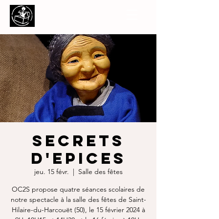
SECRETS
D'EPICES
jeu. 15 févr.
  |  
Salle des fêtes
OC2S propose quatre séances scolaires de
notre spectacle à la salle des fêtes de Saint-
Hilaire-du-Harcouët (50), le 15 février 2024 à