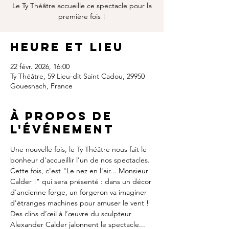
Le Ty Théâtre accueille ce spectacle pour la
première fois !
Heure et lieu
22 févr. 2026, 16:00
Ty Théâtre, 59 Lieu-dit Saint Cadou, 29950
Gouesnach, France
À propos de
l'événement
Une nouvelle fois, le Ty Théâtre nous fait le 
bonheur d'accueillir l'un de nos spectacles. 
Cette fois, c'est "Le nez en l'air... Monsieur 
Calder !" qui sera présenté : dans un décor 
d'ancienne forge, un forgeron va imaginer 
d'étranges machines pour amuser le vent ! 
Des clins d’œil à l’œuvre du sculpteur 
Alexander Calder jalonnent le spectacle... 