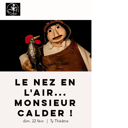
LE NEZ EN
L'AIR...
MONSIEUR
CALDER !
dim. 22 févr.
  |  
Ty Théâtre