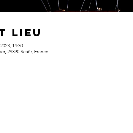
t lieu
 2023, 14:30
aër, 29390 Scaër, France